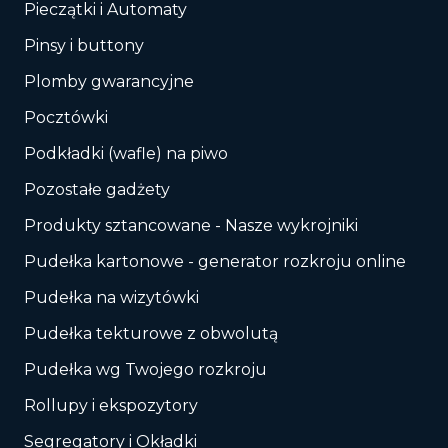
Pieczątki i Automaty
Pinsy i buttony
Plomby gwarancyjne
Pocztówki
Podkładki (wafle) na piwo
Pozostałe gadżety
Produkty sztancowane - Nasze wykrojniki
Pudełka kartonowe - generator rozkroju online
Pudełka na wizytówki
Pudełka tekturowe z obwolutą
Pudełka wg Twojego rozkroju
Rollupy i ekspozytory
Segregatory i Okładki