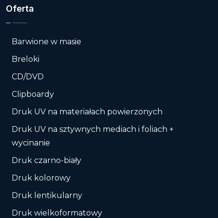
Oferta
Barwione w masie
Breloki
CD/DVD
Clipboardy
Druk UV na materiałach powierzonych
Druk UV na sztywnych mediach i foliach +
wycinanie
Druk czarno-biały
Druk kolorowy
Druk lentikularny
Druk wielkoformatowy