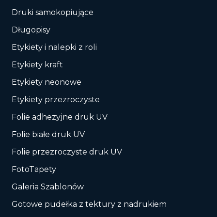
Druki samokopiujące
Długopisy
Etykiety i nalepki z roli
Etykiety kraft
Etykiety neonowe
Etykiety przezroczyste
Folie adhezyjne druk UV
Folie białe druk UV
Folie przezroczyste druk UV
FotoTapety
Galeria Szablonów
Gotowe pudełka z tektury z nadrukiem