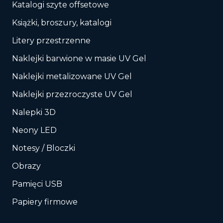
Katalogi szyte offsetowe
Książki, broszury, katalogi
Litery przestrzenne
Naklejki barwione w masie UV Gel
Naklejki metalizowane UV Gel
Naklejki przezroczyste UV Gel
Nalepki 3D
Neony LED
Notesy / Bloczki
Obrazy
Pamięci USB
Papiery firmowe