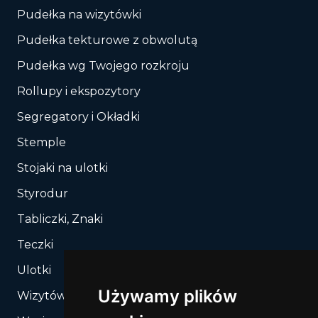
Pudełka na wizytówki
Pudełka tekturowe z obwolutą
Pudełka wg Twojego rozkroju
Rollupy i ekspozytory
Segregatory i Okładki
Stemple
Stojaki na ulotki
Styrodur
Tabliczki, Znaki
Teczki
Ulotki
Używamy plików
Wizytówki