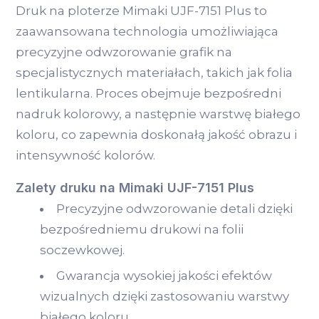
Druk na ploterze Mimaki UJF-7151 Plus to
zaawansowana technologia umożliwiająca
precyzyjne odwzorowanie grafik na
specjalistycznych materiałach, takich jak folia
lentikularna. Proces obejmuje bezpośredni
nadruk kolorowy, a następnie warstwę białego
koloru, co zapewnia doskonałą jakość obrazu i
intensywność kolorów.
Zalety druku na Mimaki UJF-7151 Plus
Precyzyjne odwzorowanie detali dzięki
bezpośredniemu drukowi na folii
soczewkowej.
Gwarancja wysokiej jakości efektów
wizualnych dzięki zastosowaniu warstwy
białego koloru.