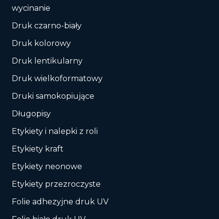
wycinanie
Druk czarno-biały
Druk kolorowy
Druk lentikularny
Druk wielkoformatowy
Druki samokopiujące
Długopisy
Etykiety i nalepki z roli
Etykiety kraft
Etykiety neonowe
Etykiety przezroczyste
Folie adhezyjne druk UV