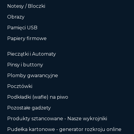
Notesy / Bloczki
Obrazy
Pamięci USB
Papiery firmowe
Pieczątki i Automaty
Pinsy i buttony
Plomby gwarancyjne
Pocztówki
Podkładki (wafle) na piwo
Pozostałe gadżety
Produkty sztancowane - Nasze wykrojniki
Pudełka kartonowe - generator rozkroju online