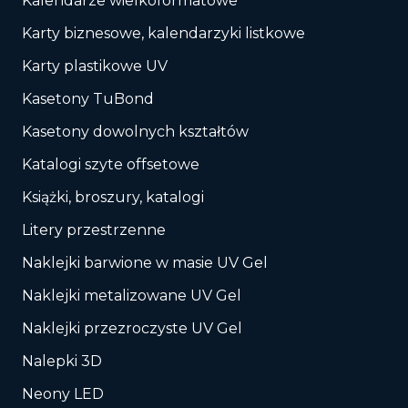
Kalendarze wielkoformatowe
Karty biznesowe, kalendarzyki listkowe
Karty plastikowe UV
Kasetony TuBond
Kasetony dowolnych kształtów
Katalogi szyte offsetowe
Książki, broszury, katalogi
Litery przestrzenne
Naklejki barwione w masie UV Gel
Naklejki metalizowane UV Gel
Naklejki przezroczyste UV Gel
Nalepki 3D
Neony LED