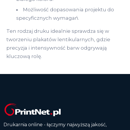
Możliwość dopasowania projektu do
specyficznych wymagań.
Ten rodzaj druku idealnie sprawdza się w
tworzeniu plakatów lentikularnych, gdzie
precyzja i intensywność barw odgrywają
kluczową rolę.
Drukarnia online - łączymy najwyższą jakość,