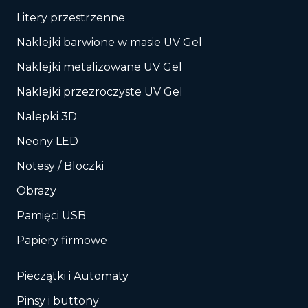
Litery przestrzenne
Naklejki barwione w masie UV Gel
Naklejki metalizowane UV Gel
Naklejki przezroczyste UV Gel
Nalepki 3D
Neony LED
Notesy / Bloczki
Obrazy
Pamięci USB
Papiery firmowe
Pieczątki i Automaty
Pinsy i buttony