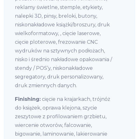
reklamy świetlne, stemple, etykiety,
nalepki 3D, pinsy, breloki, butony,
niskonakładowe książki/broszury, druk
wielkoformatowy, , cięcie laserowe,
cięcie ploterowe, frezowanie CNC
wydruków na sztywnych podłożach,
nisko i średnio nakładowe opakowania /
stendy / POS’y, niskonakładowe
segregatory, druk personalizowany,
druk zmiennych danych.
Finishing:
cięcie na krajarkach, trójnóż
do książek, oprawa klejona, szycie
zeszytowe z profilowaniem grzbietu,
wiercenie otworów, falcowanie,
bigowanie, laminowanie, lakierowanie