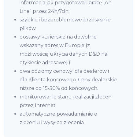
informacja jak przygotować pracę „on
Line” przez 24h/7dni
szybkie i bezproblemowe przesyłanie
plików
dostawy kurierskie na dowolnie
wskazany adres w Europie (z
możliwością ukrycia danych D&D na
etykiecie adresowej )
dwa poziomy cenowy: dla dealerów i
dla Klienta końcowego. Ceny dealerskie
niższe od 15-50% od końcowych.
monitorowanie stanu realizacji zleceń
przez Internet
automatyczne powiadamianie o
złożeniu i wysyłce zlecenia