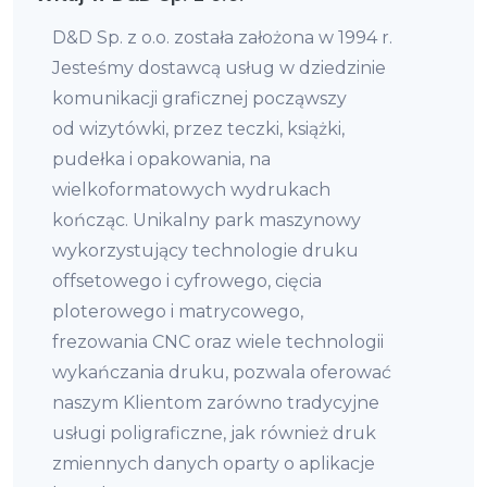
D&D Sp. z o.o. została założona w 1994 r.
Jesteśmy dostawcą usług w dziedzinie
komunikacji graficznej począwszy
od wizytówki, przez teczki, książki,
pudełka i opakowania, na
wielkoformatowych wydrukach
kończąc. Unikalny park maszynowy
wykorzystujący technologie druku
offsetowego i cyfrowego, cięcia
ploterowego i matrycowego,
frezowania CNC oraz wiele technologii
wykańczania druku, pozwala oferować
naszym Klientom zarówno tradycyjne
usługi poligraficzne, jak również druk
zmiennych danych oparty o aplikacje