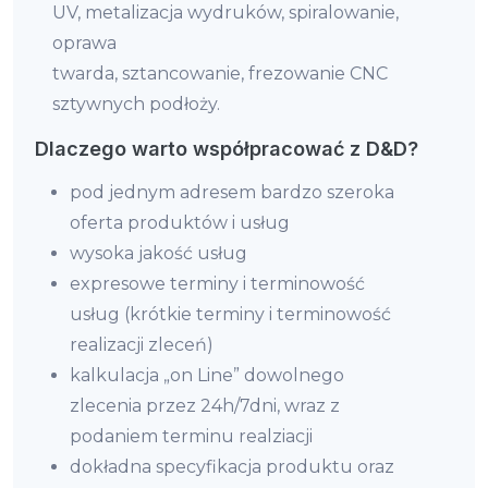
UV, metalizacja wydruków, spiralowanie,
oprawa
twarda, sztancowanie, frezowanie CNC
sztywnych podłoży.
Dlaczego warto współpracować z D&D?
pod jednym adresem bardzo szeroka
oferta produktów i usług
wysoka jakość usług
expresowe terminy i terminowość
usług (krótkie terminy i terminowość
realizacji zleceń)
kalkulacja „on Line” dowolnego
zlecenia przez 24h/7dni, wraz z
podaniem terminu realziacji
dokładna specyfikacja produktu oraz