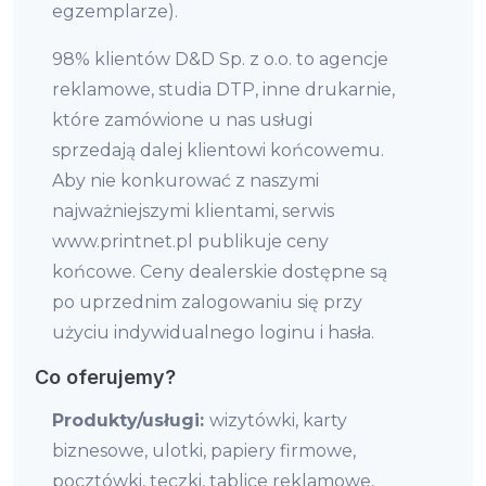
egzemplarze).
98% klientów D&D Sp. z o.o. to agencje
reklamowe, studia DTP, inne drukarnie,
które zamówione u nas usługi
sprzedają dalej klientowi końcowemu.
Aby nie konkurować z naszymi
najważniejszymi klientami, serwis
www.printnet.pl publikuje ceny
końcowe. Ceny dealerskie dostępne są
po uprzednim zalogowaniu się przy
użyciu indywidualnego loginu i hasła.
Co oferujemy?
Produkty/usługi:
wizytówki, karty
biznesowe, ulotki, papiery firmowe,
pocztówki, teczki, tablice reklamowe,