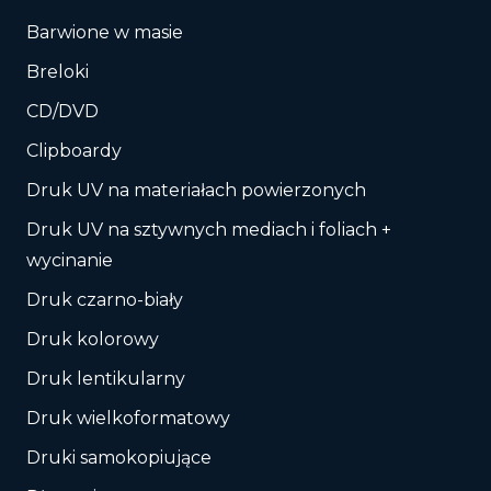
Barwione w masie
Breloki
CD/DVD
Clipboardy
Druk UV na materiałach powierzonych
Druk UV na sztywnych mediach i foliach +
wycinanie
Druk czarno-biały
Druk kolorowy
Druk lentikularny
Druk wielkoformatowy
Druki samokopiujące