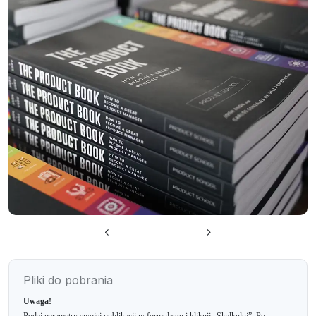
Pliki do pobrania
Uwaga!