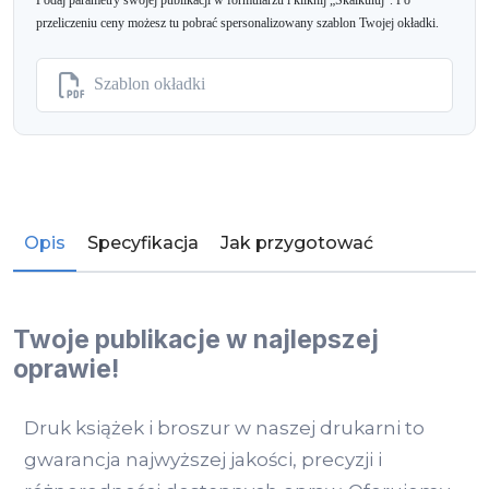
Podaj parametry swojej publikacji w formularzu i kliknij „Skalkuluj”. Po
przeliczeniu ceny możesz tu pobrać spersonalizowany szablon Twojej okładki.
Szablon okładki
Opis
Specyfikacja
Jak przygotować
Twoje publikacje w najlepszej
oprawie!
Druk książek i broszur w naszej drukarni to
gwarancja najwyższej jakości, precyzji i