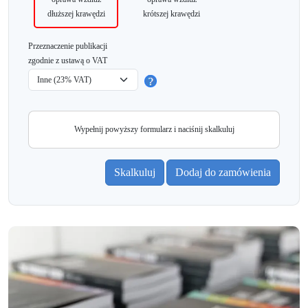
dłuższej krawędzi
krótszej krawędzi
Przeznaczenie publikacji
zgodnie z ustawą o VAT
Wypełnij powyższy formularz i naciśnij skalkuluj