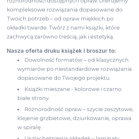
różnorodności dostępnych opraw. Oferujemy
kompleksowe rozwiązania dopasowane do
Twoich potrzeb – od opraw miękkich po
okładki twarde. Twórz z nami książki, które
zachwycą zarówno treścią, jak i estetyką.
Nasza oferta druku książek i broszur to:
Dowolność formatów – od klasycznych
wymiarów po niestandardowe rozwiązania
dopasowane do Twojego projektu.
Książki mieszane - kolorowe i czarno
białe strony.
Różnorodność opraw – szycie zeszytowe,
klejenie grzbietowe, dziurkowanie, oprawa
w spiralę
Uszlachetnienia okładek – laminaty