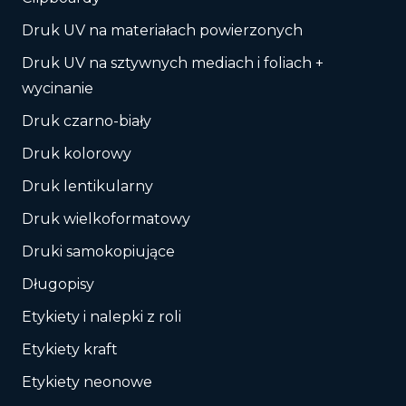
Druk UV na materiałach powierzonych
Druk UV na sztywnych mediach i foliach +
wycinanie
Druk czarno-biały
Druk kolorowy
Druk lentikularny
Druk wielkoformatowy
Druki samokopiujące
Długopisy
Etykiety i nalepki z roli
Etykiety kraft
Etykiety neonowe