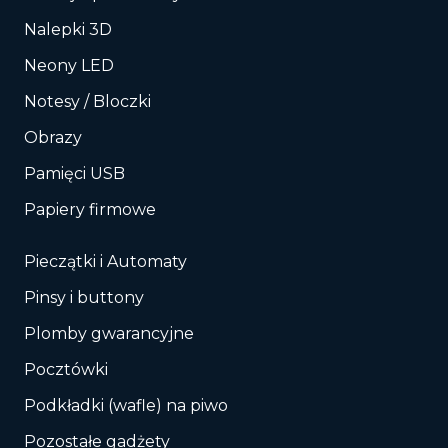
Nalepki 3D
Neony LED
Notesy / Bloczki
Obrazy
Pamięci USB
Papiery firmowe
Pieczątki i Automaty
Pinsy i buttony
Plomby gwarancyjne
Pocztówki
Podkładki (wafle) na piwo
Pozostałe gadżety