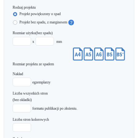
Rodzaj projektu
Projekt powiększony o spad
Projekt bez spadu, z marginesem
Rozmiar użytku
(bez spadu)
x
mm
Rozmiar projektu ze spadem
Nakład
egzemplarzy
Liczba wszystkich stron
(bez okładki)
formatu publikacji po złożeniu.
Liczba stron kolorowych