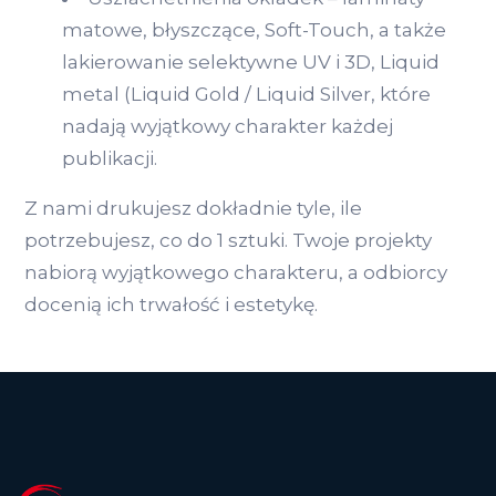
matowe, błyszczące, Soft-Touch, a także
lakierowanie selektywne UV i 3D, Liquid
metal (Liquid Gold / Liquid Silver, które
nadają wyjątkowy charakter każdej
publikacji.
Z nami drukujesz dokładnie tyle, ile
potrzebujesz, co do 1 sztuki. Twoje projekty
nabiorą wyjątkowego charakteru, a odbiorcy
docenią ich trwałość i estetykę.