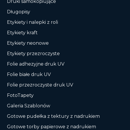
Druki samokopiujące
Długopisy
Etykiety i nalepki z roli
Etykiety kraft
Etykiety neonowe
Etykiety przezroczyste
Folie adhezyjne druk UV
Folie białe druk UV
Folie przezroczyste druk UV
FotoTapety
Galeria Szablonów
Gotowe pudełka z tektury z nadrukiem
Gotowe torby papierowe z nadrukiem