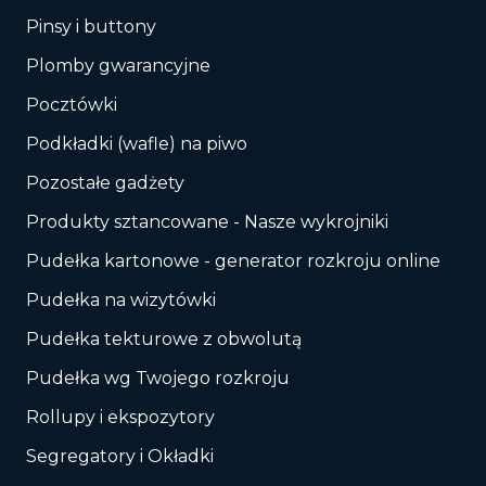
Pinsy i buttony
Plomby gwarancyjne
Pocztówki
Podkładki (wafle) na piwo
Pozostałe gadżety
Produkty sztancowane - Nasze wykrojniki
Pudełka kartonowe - generator rozkroju online
Pudełka na wizytówki
Pudełka tekturowe z obwolutą
Pudełka wg Twojego rozkroju
Rollupy i ekspozytory
Segregatory i Okładki