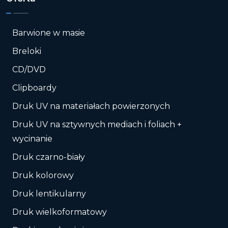
Barwione w masie
Breloki
CD/DVD
Clipboardy
Druk UV na materiałach powierzonych
Druk UV na sztywnych mediach i foliach +
wycinanie
Druk czarno-biały
Druk kolorowy
Druk lentikularny
Druk wielkoformatowy