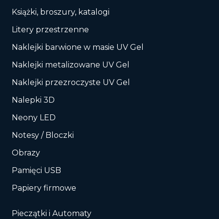
Książki, broszury, katalogi
Litery przestrzenne
Naklejki barwione w masie UV Gel
Naklejki metalizowane UV Gel
Naklejki przezroczyste UV Gel
Nalepki 3D
Neony LED
Notesy / Bloczki
Obrazy
Pamięci USB
Papiery firmowe
Pieczątki i Automaty