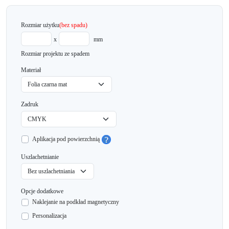
Rozmiar użytku
(bez spadu)
x
mm
Rozmiar projektu ze spadem
Materiał
Zadruk
Aplikacja pod powierzchnią
Uszlachetnianie
Opcje dodatkowe
Naklejanie na podkład magnetyczny
Personalizacja