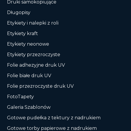
Druki samokopiujące
Długopisy
Etykiety i nalepki z roli
Etykiety kraft
Etykiety neonowe
Etykiety przezroczyste
Folie adhezyjne druk UV
Folie białe druk UV
Folie przezroczyste druk UV
FotoTapety
Galeria Szablonów
Gotowe pudełka z tektury z nadrukiem
Gotowe torby papierowe z nadrukiem