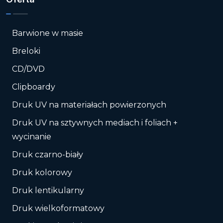
Barwione w masie
Breloki
CD/DVD
Clipboardy
Druk UV na materiałach powierzonych
Druk UV na sztywnych mediach i foliach +
wycinanie
Druk czarno-biały
Druk kolorowy
Druk lentikularny
Druk wielkoformatowy