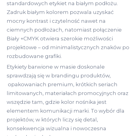
standardowych etykiet na białym podłożu.
Zadruk białym kolorem pozwala uzyskać
mocny kontrast i czytelność nawet na
ciemnych podłożach, natomiast połączenie
Biały +CMYK otwiera szerokie możliwości
projektowe – od minimalistycznych znaków po
rozbudowane grafiki.
Etykiety barwione w masie doskonale
sprawdzają się w brandingu produktów,
opakowaniach premium, krótkich seriach
limitowanych, materiałach promocyjnych oraz
wszędzie tam, gdzie kolor nośnika jest
elementem komunikacji marki. To wybór dla
projektów, w których liczy się detal,
konsekwencja wizualna i nowoczesna