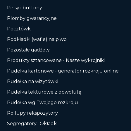
Pinsy i buttony
Plomby gwarancyjne
Pocztówki
Podkładki (wafle) na piwo
Pozostałe gadżety
Produkty sztancowane - Nasze wykrojniki
Pudełka kartonowe - generator rozkroju online
Pudełka na wizytówki
Pudełka tekturowe z obwolutą
Pudełka wg Twojego rozkroju
Rollupy i ekspozytory
Segregatory i Okładki