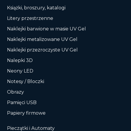
Książki, broszury, katalogi
Litery przestrzenne
Naklejki barwione w masie UV Gel
Naklejki metalizowane UV Gel
Naklejki przezroczyste UV Gel
Nalepki 3D
Neony LED
Notesy / Bloczki
Obrazy
Pamięci USB
Papiery firmowe
Pieczątki i Automaty