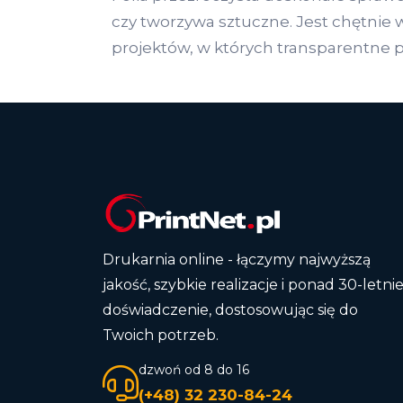
czy tworzywa sztuczne. Jest chętnie
projektów, w których transparentne
Drukarnia online - łączymy najwyższą
jakość, szybkie realizacje i ponad 30-letni
doświadczenie, dostosowując się do
Twoich potrzeb.
dzwoń od 8 do 16
(+48) 32 230-84-24