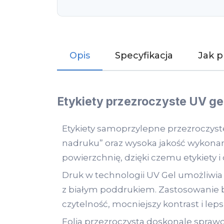
Opis
Specyfikacja
Jak 
Etykiety przezroczyste UV ge
Etykiety samoprzylepne przezroczyste
nadruku” oraz wysoka jakość wykonan
powierzchnię, dzięki czemu etykiety 
Druk w technologii UV Gel umożliwia 
z białym poddrukiem. Zastosowanie 
czytelność, mocniejszy kontrast i le
Folia przezroczysta doskonale sprawdza