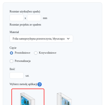
Rozmiar użytku
(bez spadu)
x
mm
Rozmiar projektu ze spadem
Materiał
Cięcie
Prostoliniowe
Krzywoliniowe
Personalizacja
Ilość
szt.
Wybierz metodę aplikacji