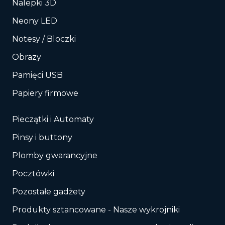
Nalepki 3D
Neony LED
Notesy / Bloczki
Obrazy
Pamięci USB
Papiery firmowe
Pieczątki i Automaty
Pinsy i buttony
Plomby gwarancyjne
Pocztówki
Pozostałe gadżety
Produkty sztancowane - Nasze wykrojniki