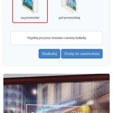
na powierzchni
pod powierzchnią
Wypełnij powyższy formularz i naciśnij skalkuluj