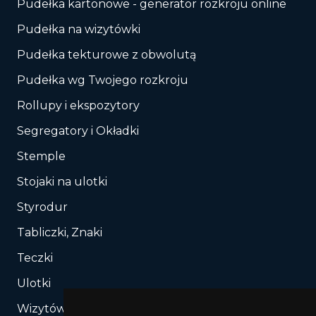
Pudełka kartonowe - generator rozkroju online
Pudełka na wizytówki
Pudełka tekturowe z obwolutą
Pudełka wg Twojego rozkroju
Rollupy i ekspozytory
Segregatory i Okładki
Stemple
Stojaki na ulotki
Styrodur
Tabliczki, Znaki
Teczki
Ulotki
Wizytówki