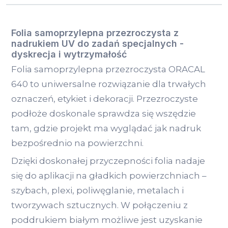
Folia samoprzylepna przezroczysta z
nadrukiem UV do zadań specjalnych -
dyskrecja i wytrzymałość
Folia samoprzylepna przezroczysta ORACAL
640 to uniwersalne rozwiązanie dla trwałych
oznaczeń, etykiet i dekoracji. Przezroczyste
podłoże doskonale sprawdza się wszędzie
tam, gdzie projekt ma wyglądać jak nadruk
bezpośrednio na powierzchni.
Dzięki doskonałej przyczepności folia nadaje
się do aplikacji na gładkich powierzchniach –
szybach, plexi, poliwęglanie, metalach i
tworzywach sztucznych. W połączeniu z
poddrukiem białym możliwe jest uzyskanie