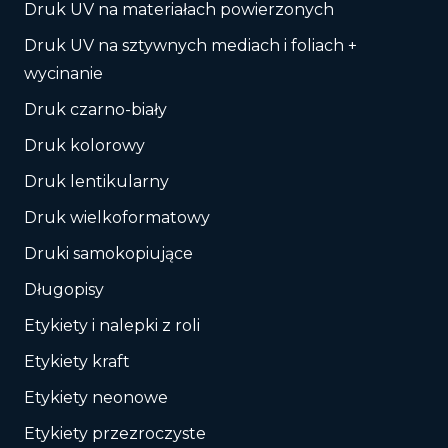
Druk UV na materiałach powierzonych
Druk UV na sztywnych mediach i foliach +
wycinanie
Druk czarno-biały
Druk kolorowy
Druk lentikularny
Druk wielkoformatowy
Druki samokopiujące
Długopisy
Etykiety i nalepki z roli
Etykiety kraft
Etykiety neonowe
Etykiety przezroczyste