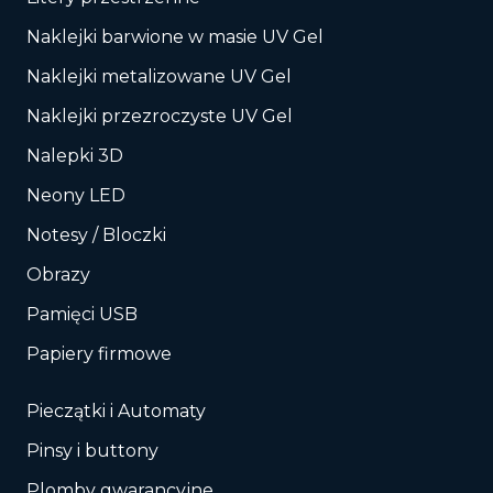
Naklejki barwione w masie UV Gel
Naklejki metalizowane UV Gel
Naklejki przezroczyste UV Gel
Nalepki 3D
Neony LED
Notesy / Bloczki
Obrazy
Pamięci USB
Papiery firmowe
Pieczątki i Automaty
Pinsy i buttony
Plomby gwarancyjne