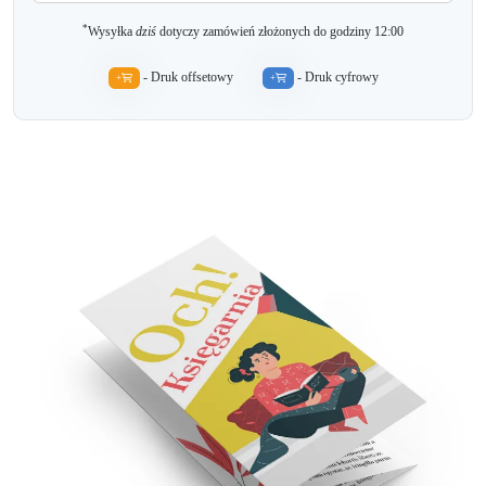
*
Wysyłka
dziś
dotyczy zamówień złożonych do godziny 12:00
- Druk offsetowy
- Druk cyfrowy
+
+