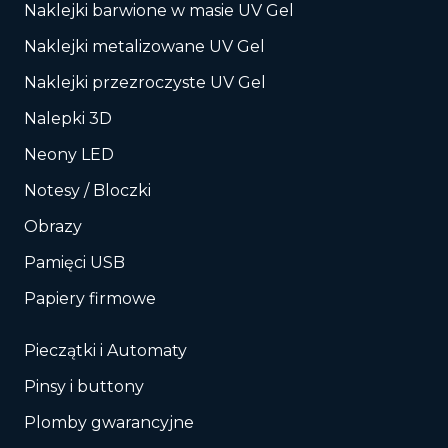
Naklejki barwione w masie UV Gel
Naklejki metalizowane UV Gel
Naklejki przezroczyste UV Gel
Nalepki 3D
Neony LED
Notesy / Bloczki
Obrazy
Pamięci USB
Papiery firmowe
Pieczątki i Automaty
Pinsy i buttony
Plomby gwarancyjne