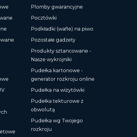
kowe
Plomby gwarancyjne
owane
Pocztówki
ane
Podkładki (wafle) na piwo
lowane
Pozostałe gadżety
Produkty sztancowane -
Nasze wykrojniki
Pudełka kartonowe -
kowe
generator rozkroju online
UV
Pudełka na wizytówki
d
Pudełka tekturowe z
obwolutą
ych
Pudełka wg Twojego
rozkroju
fsetowe