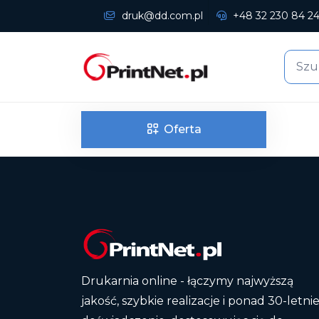
druk@dd.com.pl
+48 32 230 84 2
Oferta
Drukarnia online - łączymy najwyższą
jakość, szybkie realizacje i ponad 30-letni