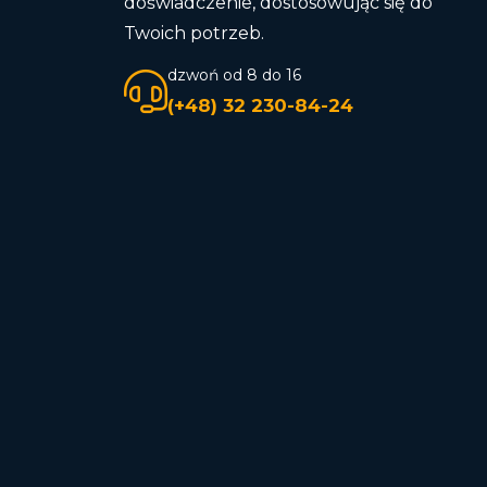
doświadczenie, dostosowując się do
Twoich potrzeb.
dzwoń od 8 do 16
(+48) 32 230-84-24