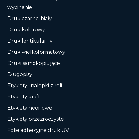
wycinanie
Druk czarno-biały
Druk kolorowy
Druk lentikularny
Druk wielkoformatowy
Druki samokopiujące
Długopisy
Etykiety i nalepki z roli
Etykiety kraft
Etykiety neonowe
Etykiety przezroczyste
Folie adhezyjne druk UV