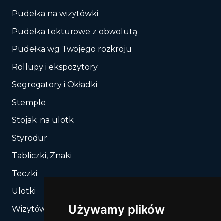
Pudełka na wizytówki
Pudełka tekturowe z obwolutą
Pudełka wg Twojego rozkroju
Rollupy i ekspozytory
Segregatory i Okładki
Stemple
Stojaki na ulotki
Styrodur
Tabliczki, Znaki
Teczki
Ulotki
Używamy plików
Wizytówki