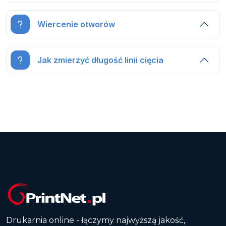
Wiercenie otworów
Jak zmierzyć długość linii cięcia
Drukarnia online - łączymy najwyższą jakość,