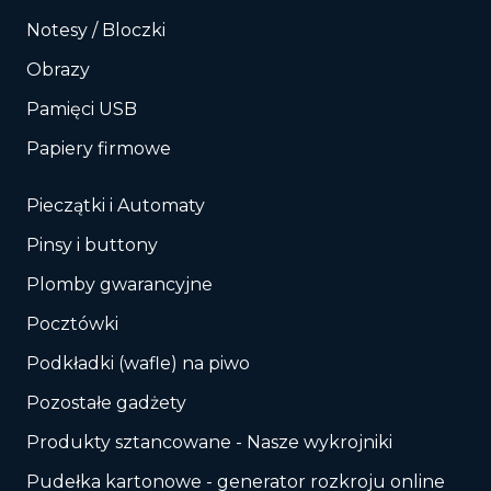
Notesy / Bloczki
Obrazy
Pamięci USB
Papiery firmowe
Pieczątki i Automaty
Pinsy i buttony
Plomby gwarancyjne
Pocztówki
Podkładki (wafle) na piwo
Pozostałe gadżety
Produkty sztancowane - Nasze wykrojniki
Pudełka kartonowe - generator rozkroju online