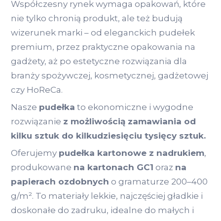
Współczesny rynek wymaga opakowań, które
nie tylko chronią produkt, ale też budują
wizerunek marki – od eleganckich pudełek
premium, przez praktyczne opakowania na
gadżety, aż po estetyczne rozwiązania dla
branży spożywczej, kosmetycznej, gadżetowej
czy HoReCa.
Nasze
pudełka
to ekonomiczne i wygodne
rozwiązanie
z możliwością zamawiania od
kilku sztuk do kilkudziesięciu tysięcy sztuk.
Oferujemy
pudełka kartonowe z nadrukiem
,
produkowane
na kartonach GC1
oraz
na
papierach ozdobnych
o gramaturze 200–400
g/m². To materiały lekkie, najczęściej gładkie i
doskonałe do zadruku, idealne do małych i