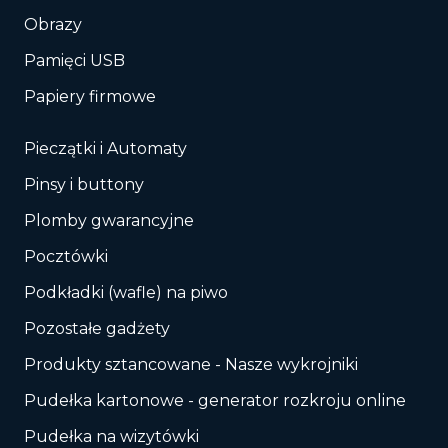
Obrazy
Pamięci USB
Papiery firmowe
Pieczątki i Automaty
Pinsy i buttony
Plomby gwarancyjne
Pocztówki
Podkładki (wafle) na piwo
Pozostałe gadżety
Produkty sztancowane - Nasze wykrojniki
Pudełka kartonowe - generator rozkroju online
Pudełka na wizytówki