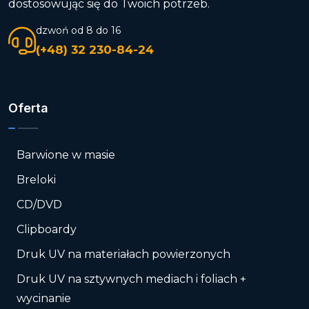
dostosowując się do Twoich potrzeb.
dzwoń od 8 do 16
(+48) 32 230-84-24
Oferta
Barwione w masie
Breloki
CD/DVD
Clipboardy
Druk UV na materiałach powierzonych
Druk UV na sztywnych mediach i foliach +
wycinanie