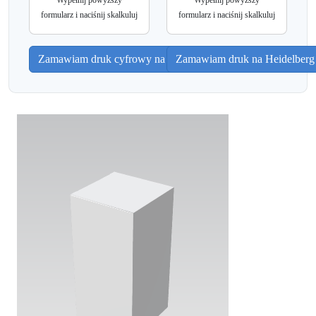
Wypełnij powyższy
Wypełnij powyższy
formularz i naciśnij skalkuluj
formularz i naciśnij skalkuluj