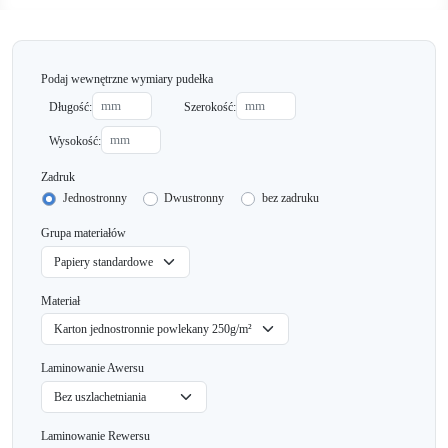
Podaj wewnętrzne wymiary pudełka
Długość:
Szerokość:
Wysokość:
Zadruk
Jednostronny
Dwustronny
bez zadruku
Grupa materiałów
Materiał
Laminowanie Awersu
Laminowanie Rewersu