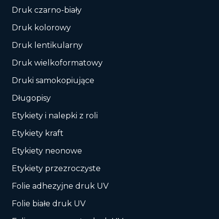
Druk czarno-biały
Druk kolorowy
Druk lentikularny
Druk wielkoformatowy
Druki samokopiujące
Długopisy
Etykiety i nalepki z roli
Etykiety kraft
Etykiety neonowe
Etykiety przezroczyste
Folie adhezyjne druk UV
Folie białe druk UV