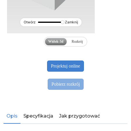
Otwórz
Zamknij
Widok-3d
Rozkrój
Opis
Specyfikacja
Jak przygotować