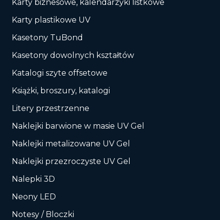
Karty biznesowe, kalendarzyki listkowe
Karty plastikowe UV
Kasetony TuBond
Kasetony dowolnych kształtów
Katalogi szyte offsetowe
Książki, broszury, katalogi
Litery przestrzenne
Naklejki barwione w masie UV Gel
Naklejki metalizowane UV Gel
Naklejki przezroczyste UV Gel
Nalepki 3D
Neony LED
Notesy / Bloczki