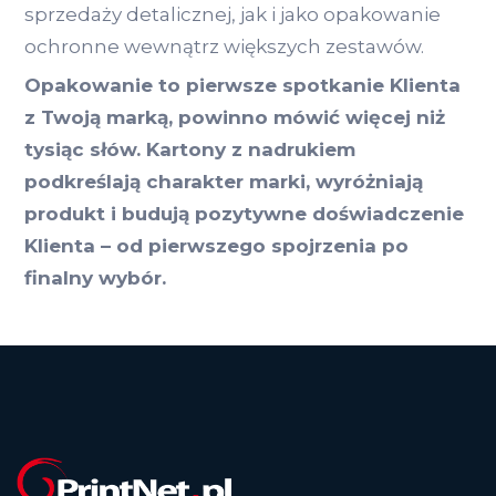
sprzedaży detalicznej, jak i jako opakowanie
ochronne wewnątrz większych zestawów.
Opakowanie to pierwsze spotkanie Klienta
z Twoją marką, powinno mówić więcej niż
tysiąc słów. Kartony z nadrukiem
podkreślają charakter marki, wyróżniają
produkt i budują pozytywne doświadczenie
Klienta – od pierwszego spojrzenia po
finalny wybór.