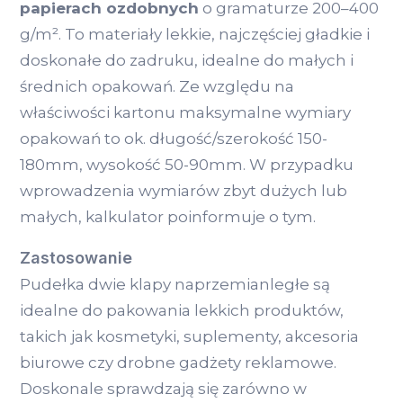
papierach ozdobnych
o gramaturze 200–400
g/m². To materiały lekkie, najczęściej gładkie i
doskonałe do zadruku, idealne do małych i
średnich opakowań. Ze względu na
właściwości kartonu maksymalne wymiary
opakowań to ok. długość/szerokość 150-
180mm, wysokość 50-90mm. W przypadku
wprowadzenia wymiarów zbyt dużych lub
małych, kalkulator poinformuje o tym.
Zastosowanie
Pudełka dwie klapy naprzemianległe są
idealne do pakowania lekkich produktów,
takich jak kosmetyki, suplementy, akcesoria
biurowe czy drobne gadżety reklamowe.
Doskonale sprawdzają się zarówno w