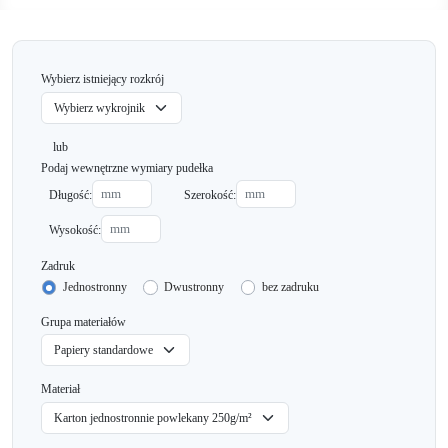
Wybierz istniejący rozkrój
lub
Podaj wewnętrzne wymiary pudełka
Długość:
Szerokość:
Wysokość:
Zadruk
Jednostronny
Dwustronny
bez zadruku
Grupa materiałów
Materiał