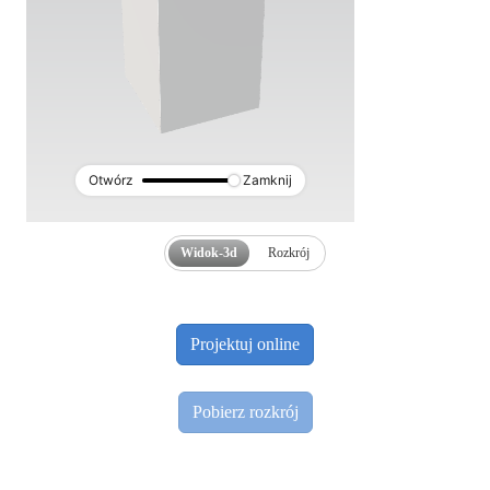
Otwórz
Zamknij
Widok-3d
Rozkrój