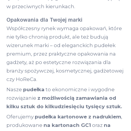
w przeciwnych kierunkach.
Opakowania dla Twojej marki
Współczesny rynek wymaga opakowań, które
nie tylko chronią produkt, ale też budują
wizerunek marki – od eleganckich pudełek
premium, przez praktyczne opakowania na
gadżety, aż po estetyczne rozwiązania dla
branży spożywczej, kosmetycznej, gadżetowej
czy HoReCa.
Nasze
pudełka
to ekonomiczne i wygodne
rozwiązanie
z możliwością zamawiania od
kilku sztuk do kilkudziesięciu tysięcy sztuk.
Oferujemy
pudełka kartonowe z nadrukiem
,
produkowane
na kartonach GC1
oraz
na