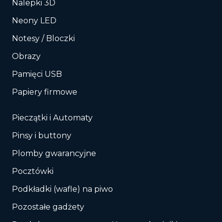
Nalepki 3D
Neony LED
Notesy / Bloczki
Obrazy
Pamięci USB
Papiery firmowe
Pieczątki i Automaty
Pinsy i buttony
Plomby gwarancyjne
Pocztówki
Podkładki (wafle) na piwo
Pozostałe gadżety