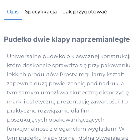
Opis
Specyfikacja
Jak przygotować
Pudełko dwie klapy naprzemianległe
Uniwersalne pudełko o klasycznej konstrukcji,
które doskonale sprawdza się przy pakowaniu
lekkich produktów. Prosty, regularny kształt
zapewnia dużą powierzchnię pod nadruk, a
tym samym umożliwia skuteczną ekspozycję
marki i estetyczną prezentację zawartości. To
praktyczne rozwiązanie dla firm
poszukujących opakowań łączących
funkcjonalność z eleganckim wyglądem. W
tym pudełku klapy górna i dolna otwierają się