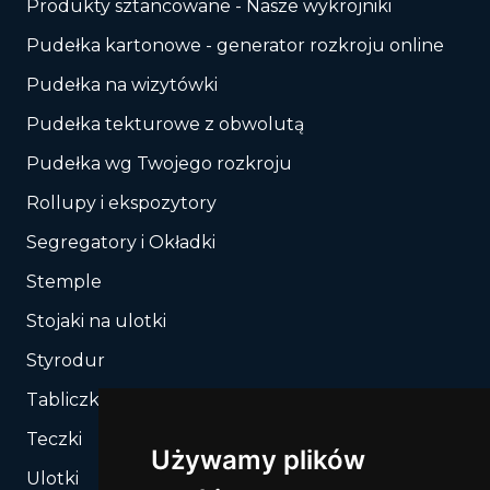
Produkty sztancowane - Nasze wykrojniki
Pudełka kartonowe - generator rozkroju online
Pudełka na wizytówki
Pudełka tekturowe z obwolutą
Pudełka wg Twojego rozkroju
Rollupy i ekspozytory
Segregatory i Okładki
Stemple
Stojaki na ulotki
Styrodur
Tabliczki, Znaki
Teczki
Używamy plików
Ulotki