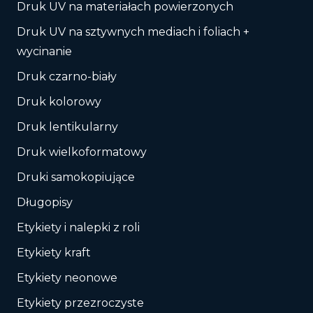
Druk UV na materiałach powierzonych
Druk UV na sztywnych mediach i foliach +
wycinanie
Druk czarno-biały
Druk kolorowy
Druk lentikularny
Druk wielkoformatowy
Druki samokopiujące
Długopisy
Etykiety i nalepki z roli
Etykiety kraft
Etykiety neonowe
Etykiety przezroczyste