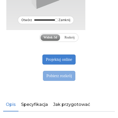
Otwórz
Zamknij
Widok-3d
Rozkrój
Opis
Specyfikacja
Jak przygotować