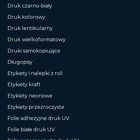
Druk czarno-biały
Druk kolorowy
Druk lentikularny
Druk wielkoformatowy
Druki samokopiujące
Długopisy
Etykiety i nalepki z roli
Etykiety kraft
Etykiety neonowe
Etykiety przezroczyste
Folie adhezyjne druk UV
Folie białe druk UV