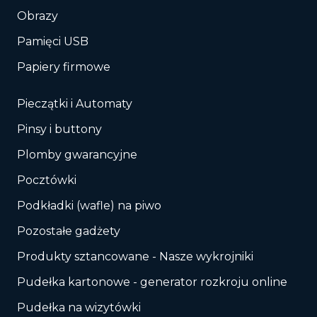
Obrazy
Pamięci USB
Papiery firmowe
Pieczątki i Automaty
Pinsy i buttony
Plomby gwarancyjne
Pocztówki
Podkładki (wafle) na piwo
Pozostałe gadżety
Produkty sztancowane - Nasze wykrojniki
Pudełka kartonowe - generator rozkroju online
Pudełka na wizytówki