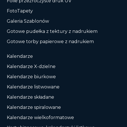
Folie przezroczyste druk UV
FotoTapety
Galeria Szablonów
Gotowe pudełka z tektury z nadrukiem
Gotowe torby papierowe z nadrukiem
Kalendarze
Kalendarze X-dzielne
Kalendarze biurkowe
Kalendarze listwowane
Kalendarze składane
Kalendarze spiralowane
Kalendarze wielkoformatowe