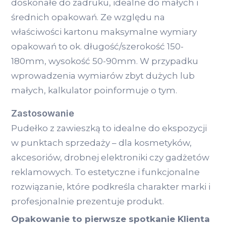
doskonałe do zadruku, idealne do małych i
średnich opakowań. Ze względu na
właściwości kartonu maksymalne wymiary
opakowań to ok. długość/szerokość 150-
180mm, wysokość 50-90mm. W przypadku
wprowadzenia wymiarów zbyt dużych lub
małych, kalkulator poinformuje o tym.
Zastosowanie
Pudełko z zawieszką to idealne do ekspozycji
w punktach sprzedaży – dla kosmetyków,
akcesoriów, drobnej elektroniki czy gadżetów
reklamowych. To estetyczne i funkcjonalne
rozwiązanie, które podkreśla charakter marki i
profesjonalnie prezentuje produkt.
Opakowanie to pierwsze spotkanie Klienta