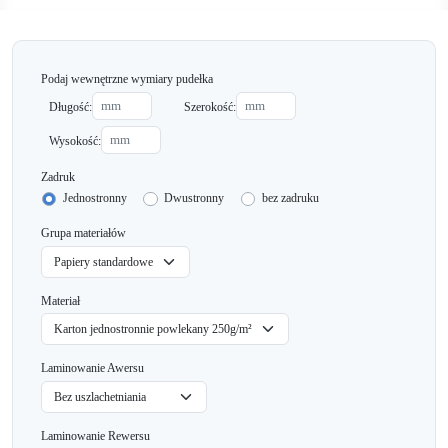
Podaj wewnętrzne wymiary pudełka
Długość:
Szerokość:
Wysokość:
Zadruk
Jednostronny
Dwustronny
bez zadruku
Grupa materiałów
Materiał
Laminowanie Awersu
Laminowanie Rewersu