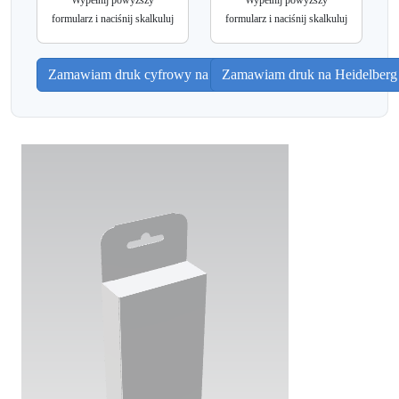
Wypełnij powyższy
Wypełnij powyższy
formularz i naciśnij skalkuluj
formularz i naciśnij skalkuluj