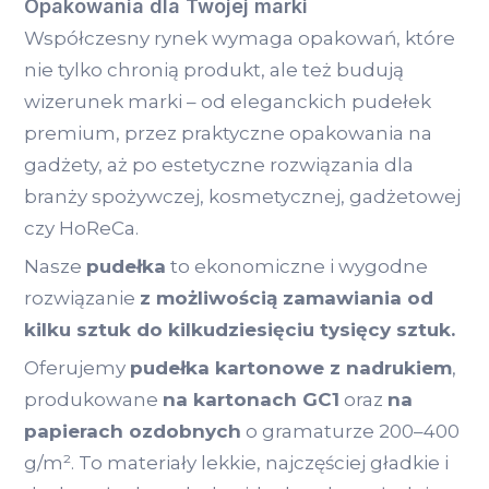
Opakowania dla Twojej marki
Współczesny rynek wymaga opakowań, które
nie tylko chronią produkt, ale też budują
wizerunek marki – od eleganckich pudełek
premium, przez praktyczne opakowania na
gadżety, aż po estetyczne rozwiązania dla
branży spożywczej, kosmetycznej, gadżetowej
czy HoReCa.
Nasze
pudełka
to ekonomiczne i wygodne
rozwiązanie
z możliwością zamawiania od
kilku sztuk do kilkudziesięciu tysięcy sztuk.
Oferujemy
pudełka kartonowe z nadrukiem
,
produkowane
na kartonach GC1
oraz
na
papierach ozdobnych
o gramaturze 200–400
g/m². To materiały lekkie, najczęściej gładkie i