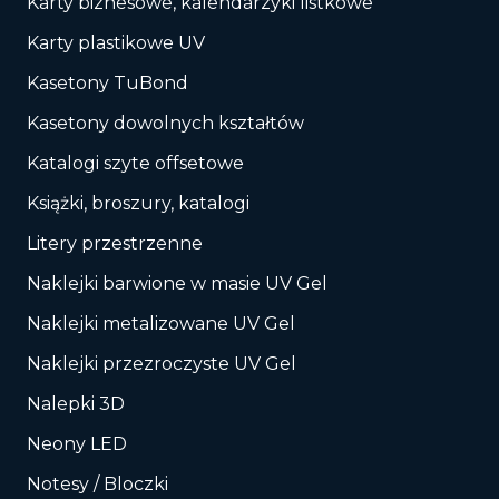
Karty biznesowe, kalendarzyki listkowe
Karty plastikowe UV
Kasetony TuBond
Kasetony dowolnych kształtów
Katalogi szyte offsetowe
Książki, broszury, katalogi
Litery przestrzenne
Naklejki barwione w masie UV Gel
Naklejki metalizowane UV Gel
Naklejki przezroczyste UV Gel
Nalepki 3D
Neony LED
Notesy / Bloczki