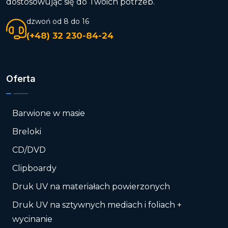
dostosowując się do Twoich potrzeb.
dzwoń od 8 do 16
(+48) 32 230-84-24
Oferta
Barwione w masie
Breloki
CD/DVD
Clipboardy
Druk UV na materiałach powierzonych
Druk UV na sztywnych mediach i foliach +
wycinanie