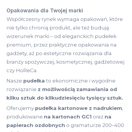
Opakowania dla Twojej marki
Współczesny rynek wymaga opakowań, które
nie tylko chronią produkt, ale też budują
wizerunek marki – od eleganckich pudełek
premium, przez praktyczne opakowania na
gadżety, aż po estetyczne rozwiązania dla
branży spożywczej, kosmetycznej, gadżetowej
czy HoReCa.
Nasze
pudełka
to ekonomiczne i wygodne
rozwiązanie
z możliwością zamawiania od
kilku sztuk do kilkudziesięciu tysięcy sztuk.
Oferujemy
pudełka kartonowe z nadrukiem
,
produkowane
na kartonach GC1
oraz
na
papierach ozdobnych
o gramaturze 200–400