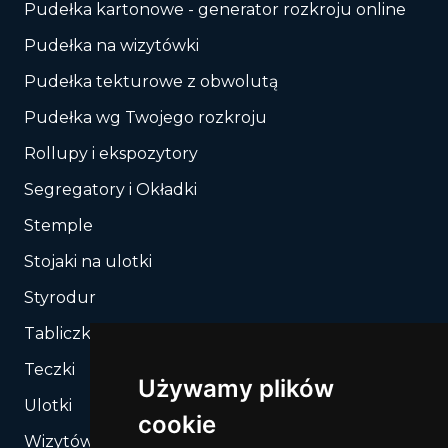
Pudełka kartonowe - generator rozkroju online
Pudełka na wizytówki
Pudełka tekturowe z obwolutą
Pudełka wg Twojego rozkroju
Rollupy i ekspozytory
Segregatory i Okładki
Stemple
Stojaki na ulotki
Styrodur
Tabliczki, Znaki
Teczki
Używamy plików
Ulotki
cookie
Wizytówki