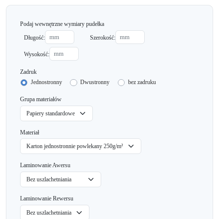
Podaj wewnętrzne wymiary pudełka
Długość:
Szerokość:
Wysokość:
Zadruk
Jednostronny
Dwustronny
bez zadruku
Grupa materiałów
Materiał
Laminowanie Awersu
Laminowanie Rewersu