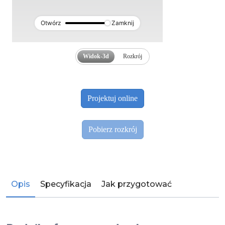
Otwórz
Zamknij
Widok-3d
Rozkrój
Opis
Specyfikacja
Jak przygotować