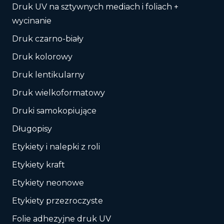
Druk UV na sztywnych mediach i foliach +
wycinanie
Druk czarno-biały
Druk kolorowy
Druk lentikularny
Druk wielkoformatowy
Druki samokopiujące
Długopisy
Etykiety i nalepki z roli
Etykiety kraft
Etykiety neonowe
Etykiety przezroczyste
Folie adhezyjne druk UV