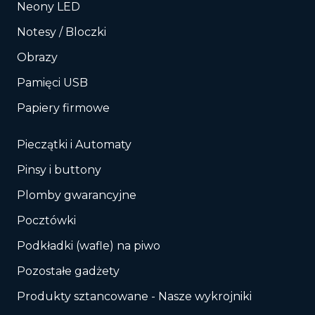
Neony LED
Notesy / Bloczki
Obrazy
Pamięci USB
Papiery firmowe
Pieczątki i Automaty
Pinsy i buttony
Plomby gwarancyjne
Pocztówki
Podkładki (wafle) na piwo
Pozostałe gadżety
Produkty sztancowane - Nasze wykrojniki