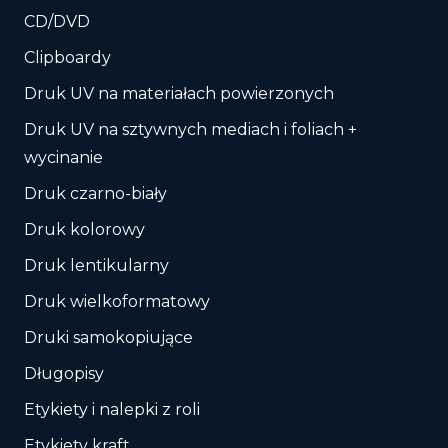
CD/DVD
Clipboardy
Druk UV na materiałach powierzonych
Druk UV na sztywnych mediach i foliach +
wycinanie
Druk czarno-biały
Druk kolorowy
Druk lentikularny
Druk wielkoformatowy
Druki samokopiujące
Długopisy
Etykiety i nalepki z roli
Etykiety kraft