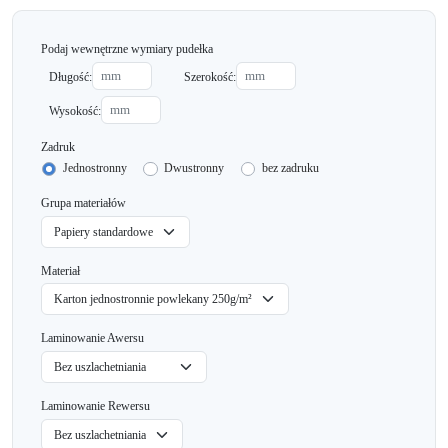
Podaj wewnętrzne wymiary pudełka
Długość:
Szerokość:
Wysokość:
Zadruk
Jednostronny
Dwustronny
bez zadruku
Grupa materiałów
Materiał
Laminowanie Awersu
Laminowanie Rewersu