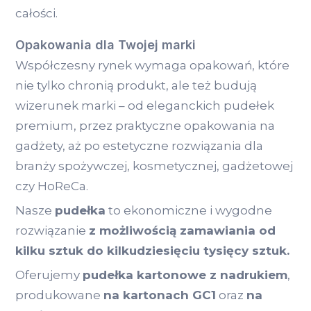
całości.
Opakowania dla Twojej marki
Współczesny rynek wymaga opakowań, które
nie tylko chronią produkt, ale też budują
wizerunek marki – od eleganckich pudełek
premium, przez praktyczne opakowania na
gadżety, aż po estetyczne rozwiązania dla
branży spożywczej, kosmetycznej, gadżetowej
czy HoReCa.
Nasze
pudełka
to ekonomiczne i wygodne
rozwiązanie
z możliwością zamawiania od
kilku sztuk do kilkudziesięciu tysięcy sztuk.
Oferujemy
pudełka kartonowe z nadrukiem
,
produkowane
na kartonach GC1
oraz
na