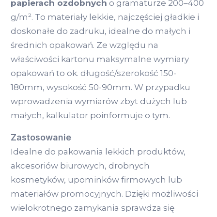
papierach ozdobnych
o gramaturze 200–400
g/m². To materiały lekkie, najczęściej gładkie i
doskonałe do zadruku, idealne do małych i
średnich opakowań. Ze względu na
właściwości kartonu maksymalne wymiary
opakowań to ok. długość/szerokość 150-
180mm, wysokość 50-90mm. W przypadku
wprowadzenia wymiarów zbyt dużych lub
małych, kalkulator poinformuje o tym.
Zastosowanie
Idealne do pakowania lekkich produktów,
akcesoriów biurowych, drobnych
kosmetyków, upominków firmowych lub
materiałów promocyjnych. Dzięki możliwości
wielokrotnego zamykania sprawdza się