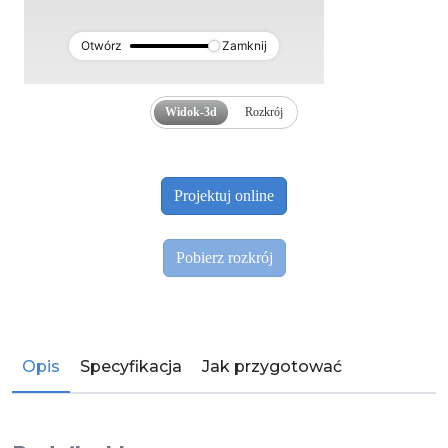
Otwórz
Zamknij
Widok-3d
Rozkrój
Opis
Specyfikacja
Jak przygotować