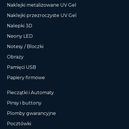
Naklejki metalizowane UV Gel
Naklejki przezroczyste UV Gel
Nalepki 3D
Neony LED
Notesy / Bloczki
Obrazy
Pamięci USB
Papiery firmowe
Pieczątki i Automaty
Pinsy i buttony
Plomby gwarancyjne
Pocztówki