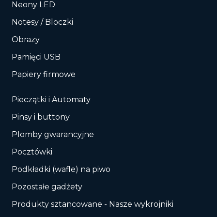
Neony LED
Notesy / Bloczki
Obrazy
Pamięci USB
Papiery firmowe
Pieczątki i Automaty
Pinsy i buttony
Plomby gwarancyjne
Pocztówki
Podkładki (wafle) na piwo
Pozostałe gadżety
Produkty sztancowane - Nasze wykrojniki