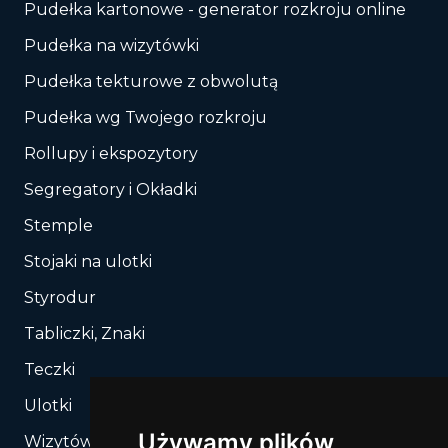
Pudełka kartonowe - generator rozkroju online
Pudełka na wizytówki
Pudełka tekturowe z obwolutą
Pudełka wg Twojego rozkroju
Rollupy i ekspozytory
Segregatory i Okładki
Stemple
Stojaki na ulotki
Styrodur
Tabliczki, Znaki
Teczki
Ulotki
Używamy plików
Wizytówki