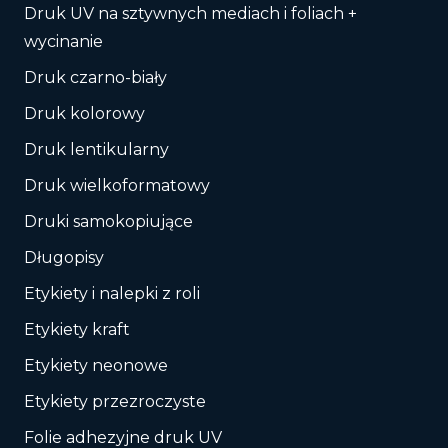
Druk UV na sztywnych mediach i foliach +
wycinanie
Druk czarno-biały
Druk kolorowy
Druk lentikularny
Druk wielkoformatowy
Druki samokopiujące
Długopisy
Etykiety i nalepki z roli
Etykiety kraft
Etykiety neonowe
Etykiety przezroczyste
Folie adhezyjne druk UV