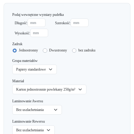
Podaj wewnętrzne wymiary pudełka
Długość:
Szerokość:
Wysokość:
Zadruk
Jednostronny
Dwustronny
bez zadruku
Grupa materiałów
Materiał
Laminowanie Awersu
Laminowanie Rewersu