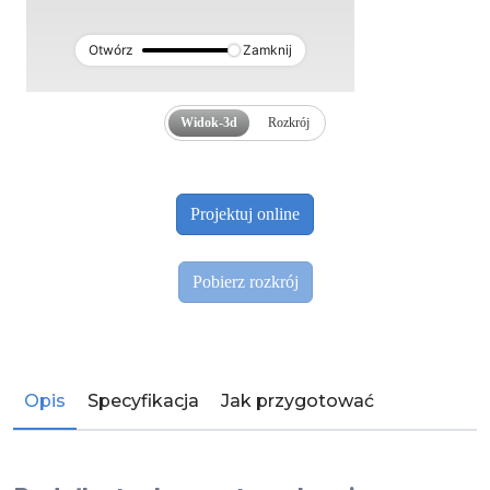
Otwórz
Zamknij
Widok-3d
Rozkrój
Opis
Specyfikacja
Jak przygotować