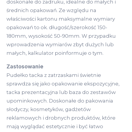
doskonałe do zadruku, idealne do małych i
średnich opakowań. Ze względu na
właściwości kartonu maksymalne wymiary
opakowań to ok. długość/szerokość 150-
180mm, wysokość 50-90mm. W przypadku
wprowadzenia wymiarów zbyt dużych lub
małych, kalkulator poinformuje o tym.
Zastosowanie
Pudełko tacka z zatrzaskami świetnie
sprawdza się jako opakowanie ekspozycyjne,
tacka prezentacyjna lub baza do zestawów
upominkowych. Doskonałe do pakowania
słodyczy, kosmetyków, gadżetów
reklamowych i drobnych produktów, które
mają wyglądać estetycznie i być łatwo