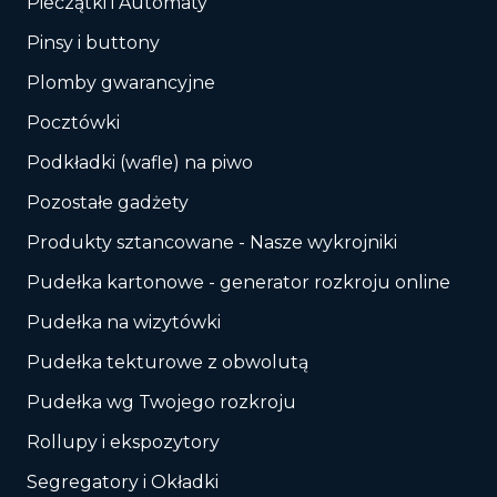
Pieczątki i Automaty
Pinsy i buttony
Plomby gwarancyjne
Pocztówki
Podkładki (wafle) na piwo
Pozostałe gadżety
Produkty sztancowane - Nasze wykrojniki
Pudełka kartonowe - generator rozkroju online
Pudełka na wizytówki
Pudełka tekturowe z obwolutą
Pudełka wg Twojego rozkroju
Rollupy i ekspozytory
Segregatory i Okładki