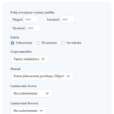
Podaj wewnętrzne wymiary pudełka
Długość:
Szerokość:
Wysokość:
Zadruk
Jednostronny
Dwustronny
bez zadruku
Grupa materiałów
Materiał
Laminowanie Awersu
Laminowanie Rewersu