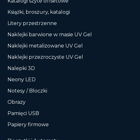
Katalogi szyte offsetowe
Książki, broszury, katalogi
Litery przestrzenne
Naklejki barwione w masie UV Gel
Naklejki metalizowane UV Gel
Naklejki przezroczyste UV Gel
Nalepki 3D
Neony LED
Notesy / Bloczki
Obrazy
Pamięci USB
Papiery firmowe