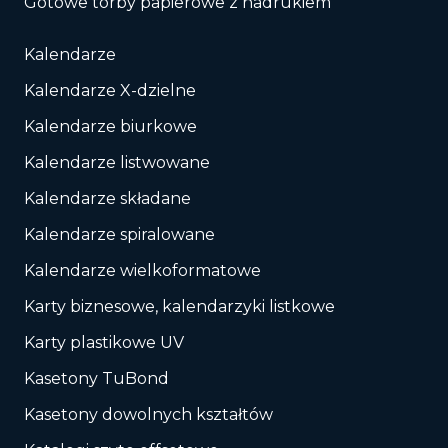
Gotowe torby papierowe z nadrukiem
Kalendarze
Kalendarze X-dzielne
Kalendarze biurkowe
Kalendarze listwowane
Kalendarze składane
Kalendarze spiralowane
Kalendarze wielkoformatowe
Karty biznesowe, kalendarzyki listkowe
Karty plastikowe UV
Kasetony TuBond
Kasetony dowolnych kształtów