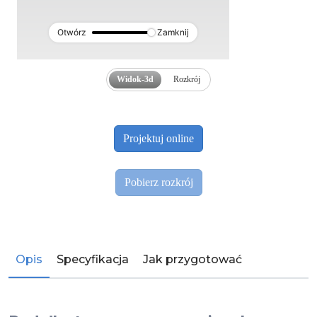
Otwórz
Zamknij
Widok-3d
Rozkrój
Opis
Specyfikacja
Jak przygotować