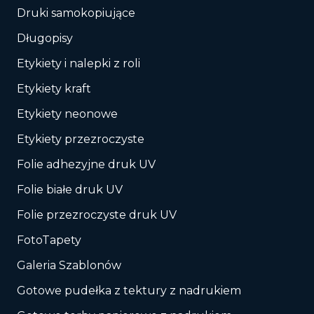
Druki samokopiujące
Długopisy
Etykiety i nalepki z roli
Etykiety kraft
Etykiety neonowe
Etykiety przezroczyste
Folie adhezyjne druk UV
Folie białe druk UV
Folie przezroczyste druk UV
FotoTapety
Galeria Szablonów
Gotowe pudełka z tektury z nadrukiem