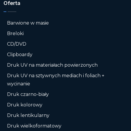
Oferta
Barwione w masie
Breloki
CD/DVD
Clipboardy
Druk UV na materiałach powierzonych
Druk UV na sztywnych mediach i foliach +
wycinanie
Druk czarno-biały
Druk kolorowy
Druk lentikularny
Druk wielkoformatowy