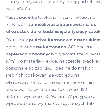
branży spożywczej, kosmetycznej, gadżetowej
czy HoReCa.
Nasze
pudełka
to ekonomiczne i wygodne
rozwiązanie
z możliwością zamawiania od
kilku sztuk do kilkudziesięciu tysięcy sztuk.
Oferujemy
pudełka kartonowe z nadrukiem
,
produkowane
na kartonach GC1
oraz
na
papierach ozdobnych
o gramaturze 200–400
g/m². To materiały lekkie, najczęściej gładkie i
doskonałe do zadruku, idealne do małych i
średnich opakowań. Ze względu na
właściwości kartonu maksymalne wymiary
opakowań to ok. długość/szerokość 150-
180mm, wysokość 50-90mm. W przypadku
wprowadzenia wymiarów zbyt dużych lub