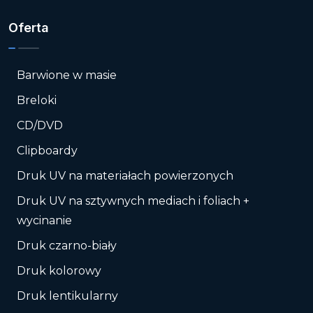
Oferta
Barwione w masie
Breloki
CD/DVD
Clipboardy
Druk UV na materiałach powierzonych
Druk UV na sztywnych mediach i foliach +
wycinanie
Druk czarno-biały
Druk kolorowy
Druk lentikularny