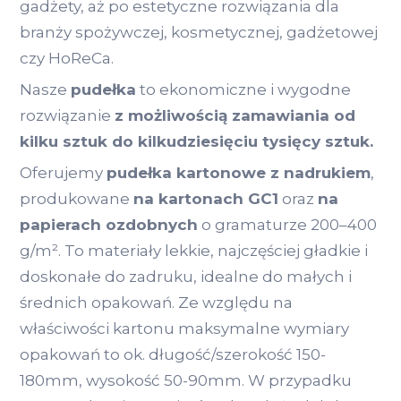
gadżety, aż po estetyczne rozwiązania dla
branży spożywczej, kosmetycznej, gadżetowej
czy HoReCa.
Nasze
pudełka
to ekonomiczne i wygodne
rozwiązanie
z możliwością zamawiania od
kilku sztuk do kilkudziesięciu tysięcy sztuk.
Oferujemy
pudełka kartonowe z nadrukiem
,
produkowane
na kartonach GC1
oraz
na
papierach ozdobnych
o gramaturze 200–400
g/m². To materiały lekkie, najczęściej gładkie i
doskonałe do zadruku, idealne do małych i
średnich opakowań. Ze względu na
właściwości kartonu maksymalne wymiary
opakowań to ok. długość/szerokość 150-
180mm, wysokość 50-90mm. W przypadku