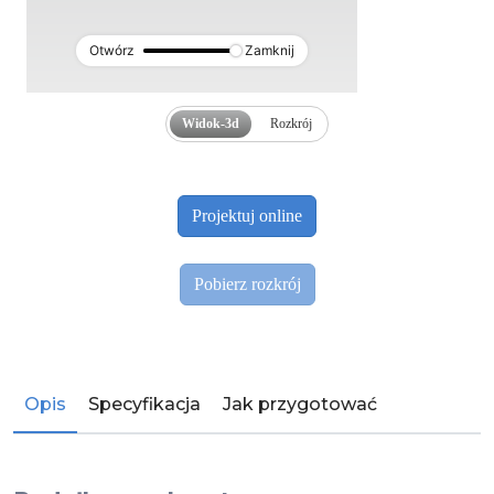
Otwórz
Zamknij
Widok-3d
Rozkrój
Opis
Specyfikacja
Jak przygotować