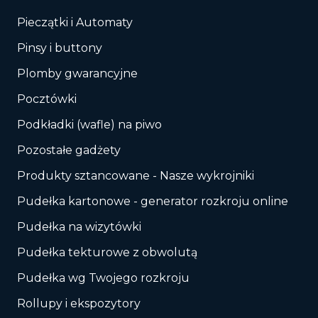
Pieczątki i Automaty
Pinsy i buttony
Plomby gwarancyjne
Pocztówki
Podkładki (wafle) na piwo
Pozostałe gadżety
Produkty sztancowane - Nasze wykrojniki
Pudełka kartonowe - generator rozkroju online
Pudełka na wizytówki
Pudełka tekturowe z obwolutą
Pudełka wg Twojego rozkroju
Rollupy i ekspozytory