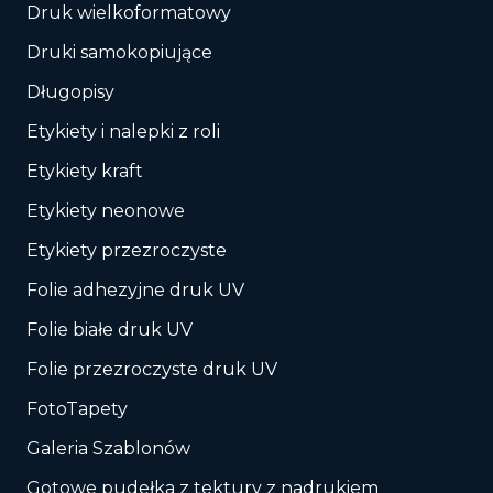
Druk wielkoformatowy
Druki samokopiujące
Długopisy
Etykiety i nalepki z roli
Etykiety kraft
Etykiety neonowe
Etykiety przezroczyste
Folie adhezyjne druk UV
Folie białe druk UV
Folie przezroczyste druk UV
FotoTapety
Galeria Szablonów
Gotowe pudełka z tektury z nadrukiem