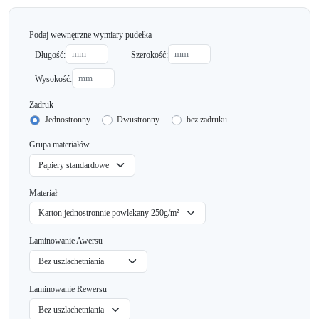
Podaj wewnętrzne wymiary pudełka
Długość:
Szerokość:
Wysokość:
Zadruk
Jednostronny
Dwustronny
bez zadruku
Grupa materiałów
Materiał
Laminowanie Awersu
Laminowanie Rewersu